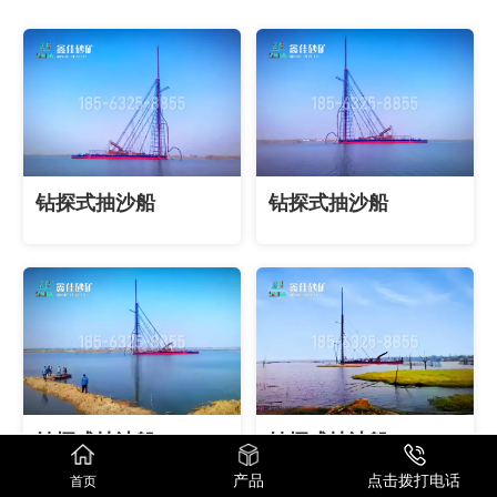
钻探式抽沙船
钻探式抽沙船
钻探式抽沙船
钻探式抽沙船
产品
点击拨打电话
首页