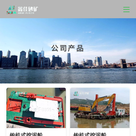
公司产品
钩机式挖泥船
钩机式挖泥船